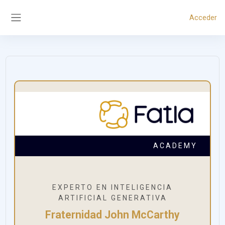
Salta al contenido principal
Acceder
Panel lateral
ACADEMY
EXPERTO EN INTELIGENCIA
ARTIFICIAL GENERATIVA
Fraternidad John McCarthy