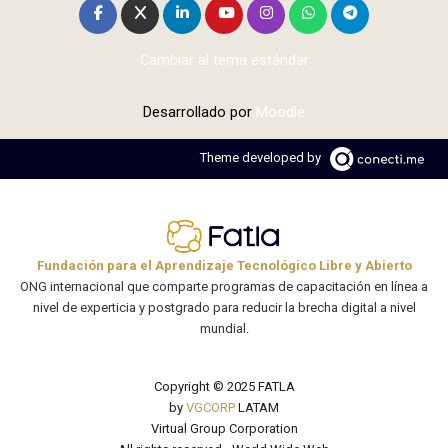
Cambiar al tema estándar
Desarrollado por
Moodle
Theme developed by
Fundación para el Aprendizaje Tecnológico Libre y Abierto
ONG internacional que comparte programas de capacitación en línea a
nivel de experticia y postgrado para reducir la brecha digital a nivel
mundial.
Copyright © 2025 FATLA
by
VGCORP
LATAM
Virtual Group Corporation