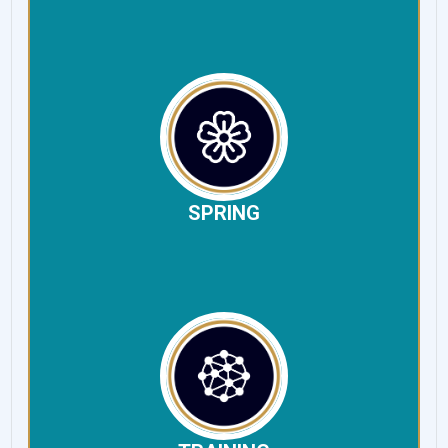
SPRING