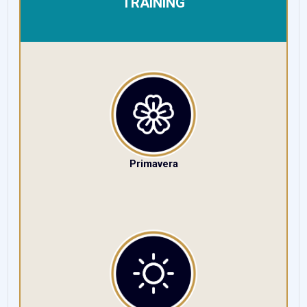
TRAINING
Primavera