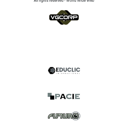
All rights reserved - World Wide Web